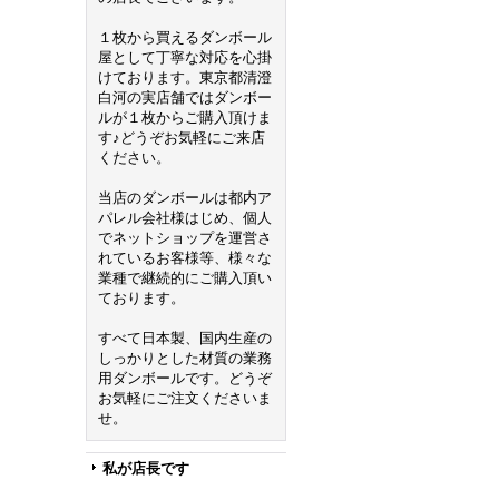
１枚から買えるダンボール
屋として丁寧な対応を心掛
けております。東京都清澄
白河の実店舗ではダンボー
ルが１枚からご購入頂けま
す♪どうぞお気軽にご来店
ください。
当店のダンボールは都内ア
パレル会社様はじめ、個人
でネットショップを運営さ
れているお客様等、様々な
業種で継続的にご購入頂い
ております。
すべて日本製、国内生産の
しっかりとした材質の業務
用ダンボールです。どうぞ
お気軽にご注文くださいま
せ。
私が店長です