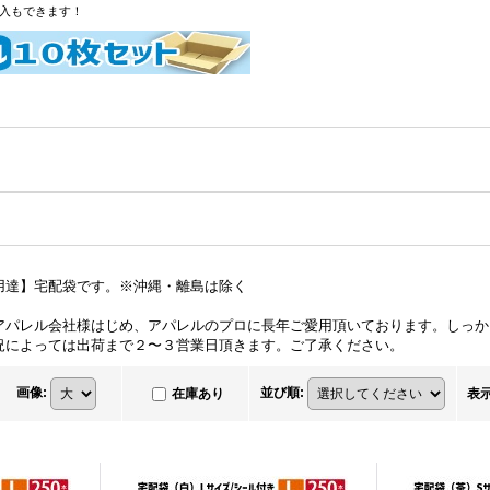
購入もできます！
用達】宅配袋です。※沖縄・離島は除く
アパレル会社様はじめ、アパレルのプロに長年ご愛用頂いております。しっか
況によっては出荷まで２〜３営業日頂きます。ご了承ください。
画像
:
並び順
:
在庫あり
表