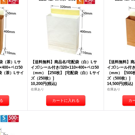
袋（茶）Lサ
【送料無料】商品名/宅配袋（白）Lサ
【送料無料】商
×400+ベロ50
イズ/シール付き/320×110×400+ベロ50
イズ/シール付き/2
袋（茶）Lサイ
（mm）【250枚】
[
宅配袋（白）Lサイ
（mm）【500
ズ（250枚）
]
ズ（500枚）
]
10,200円
(税込)
14,500円
(税込)
在庫あり
在庫あり