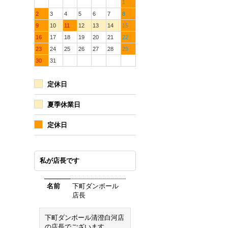
1
2
3
4
5
6
7
8
9
10
11
12
13
14
15
16
17
18
19
20
21
22
23
24
25
26
27
28
29
30
31
定休日
夏季休業日
定休日
私が店長です
名前
下町ダンボール
店長
下町ダンボール清澄白河店
の店長でございます。