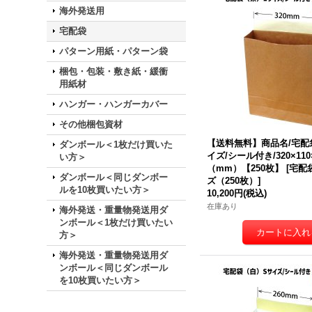
海外発送用
宅配袋
パターン用紙・パターン袋
梱包・包装・敷き紙・緩衝
用紙材
ハンガー・ハンガーカバー
その他梱包資材
【送料無料】商品名/宅配
ダンボール＜1枚だけ買いた
イズ/シール付き/320×110
い方＞
（mm）【250枚】
[
宅配
ダンボール＜同じダンボー
ズ（250枚）
]
ルを10枚買いたい方＞
10,200円
(税込)
在庫あり
海外発送・重量物発送用ダ
ンボール＜1枚だけ買いたい
方＞
海外発送・重量物発送用ダ
ンボール＜同じダンボール
を10枚買いたい方＞