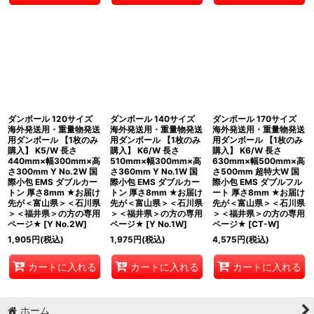
ダンボール 120サイズ
ダンボール 140サイズ
ダンボール 170サイズ
海外発送用・重量物発送
海外発送用・重量物発送
海外発送用・重量物発送
用ダンボール 【1枚のみ
用ダンボール 【1枚のみ
用ダンボール 【1枚のみ
購入】 K5/W 長さ
購入】 K6/W 長さ
購入】 K6/W 長さ
440mm×幅300mm×高
510mm×幅300mm×高
630mm×幅500mm×高
さ300mm Y No.2W 国
さ360mm Y No.1W 国
さ500mm 超特大W 国
際小包 EMS ダブルカー
際小包 EMS ダブルカー
際小包 EMS ダブルフル
トン 厚さ8mm ★お届け
トン 厚さ8mm ★お届け
ート 厚さ8mm ★お届け
先が＜富山県＞＜石川県
先が＜富山県＞＜石川県
先が＜富山県＞＜石川県
＞＜福井県＞の方の専用
＞＜福井県＞の方の専用
＞＜福井県＞の方の専用
ページ★
[
Y No.2W
]
ページ★
[
Y No.1W
]
ページ★
[
CT-W
]
1,905
円
(税込)
1,975
円
(税込)
4,575
円
(税込)
カートに入れる
カートに入れる
カートに入れる
ホーム