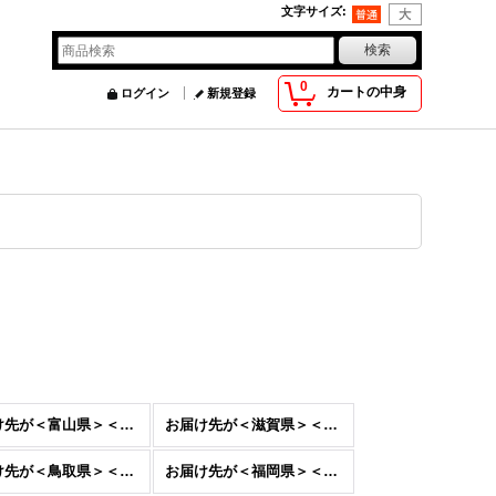
文字サイズ
:
0
カートの中身
ログイン
新規登録
お届け先が＜富山県＞＜石川県＞＜福井県＞
お届け先が＜滋賀県＞＜京都府＞＜大阪府＞＜兵庫県＞＜奈良県＞＜和歌山県＞
お届け先が＜鳥取県＞＜島根県＞＜岡山県＞＜広島県＞＜山口県＞＜徳島県＞＜香川県＞＜愛媛県＞＜高知県＞
お届け先が＜福岡県＞＜佐賀県＞＜長崎県＞＜大分県＞＜熊本県＞＜宮崎県＞＜鹿児島県＞