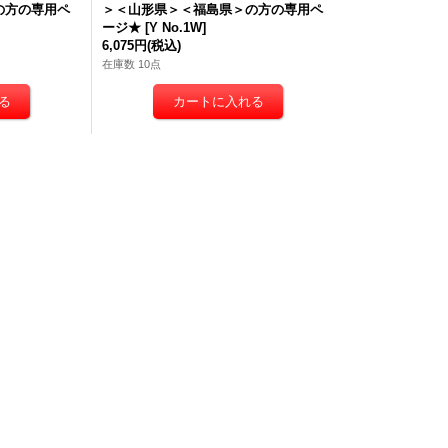
の方の専用ペ
＞＜山形県＞＜福島県＞の方の専用ペ
ージ★
[
Y No.1W
]
6,075円
(税込)
在庫数 10点