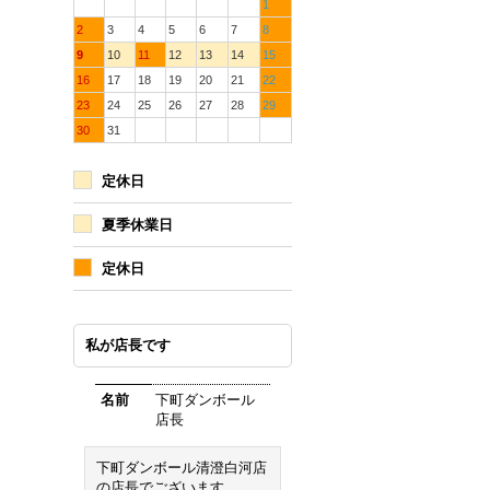
1
2
3
4
5
6
7
8
9
10
11
12
13
14
15
16
17
18
19
20
21
22
23
24
25
26
27
28
29
30
31
定休日
夏季休業日
定休日
私が店長です
名前
下町ダンボール
店長
下町ダンボール清澄白河店
の店長でございます。