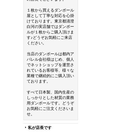
１枚から買えるダンボール
屋として丁寧な対応を心掛
けております。東京都清澄
白河の実店舗ではダンボー
ルが１枚からご購入頂けま
す♪どうぞお気軽にご来店
ください。
当店のダンボールは都内ア
パレル会社様はじめ、個人
でネットショップを運営さ
れているお客様等、様々な
業種で継続的にご購入頂い
ております。
すべて日本製、国内生産の
しっかりとした材質の業務
用ダンボールです。どうぞ
お気軽にご注文くださいま
せ。
私が店長です