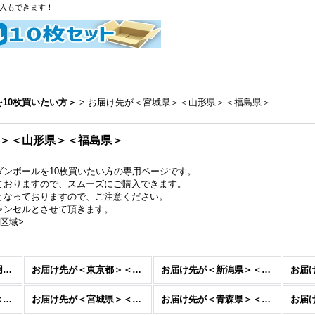
購入もできます！
10枚買いたい方＞
>
お届け先が＜宮城県＞＜山形県＞＜福島県＞
＞＜山形県＞＜福島県＞
ダンボールを10枚買いたい方の専用ページです。
ておりますので、スムーズにご購入できます。
となっておりますので、ご注意ください。
ャンセルとさせて頂きます。
区域>
海外発送・重量物発送用ダンボール＜同じダンボールを10枚買いたい方＞ (全商品)
お届け先が＜東京都＞＜埼玉県＞＜千葉県＞＜茨城県＞＜栃木県＞＜群馬県＞＜山梨県＞＜神奈川県＞
お届け先が＜新潟県＞＜長野県＞
お届け先が＜岐阜県＞＜静岡県＞＜愛知県＞＜三重県＞
お届け先が＜宮城県＞＜山形県＞＜福島県＞
お届け先が＜青森県＞＜岩手県＞＜秋田県＞