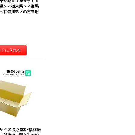
東京都＞＜埼玉県＞＜
県＞＜栃木県＞＜群馬
＜神奈川県＞の方専用
サイズ 長さ600×幅385×