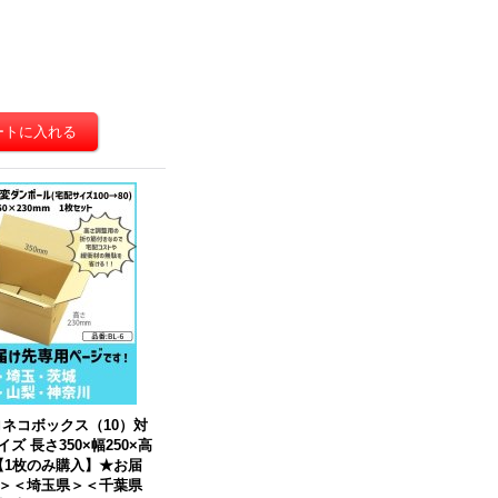
ロネコボックス（10）対
イズ 長さ350×幅250×高
）【1枚のみ購入】★お届
＞＜埼玉県＞＜千葉県