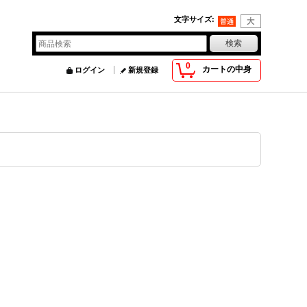
文字サイズ
:
0
カートの中身
ログイン
新規登録