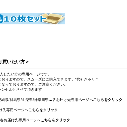
け買いたい方＞
購入したい方の専用ページです。
ておりますので、スムーズにご購入できます。*代引き不可＊
となっておりますので、ご注意ください。
ャンセルとさせて頂きます
/茨城県/群馬県/山梨県/神奈川県→各お届け先専用ページへ
こちらをクリック
け先専用ページへ
こちらをクリック
→各お届け先専用ページへ
こちらをクリック