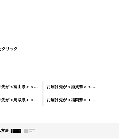
をクリック
お届け先が＜富山県＞＜石川県＞＜福井県＞
お届け先が＜滋賀県＞＜京都府＞＜大阪府＞＜兵庫県＞＜奈良県＞＜和歌山県＞
お届け先が＜鳥取県＞＜島根県＞＜岡山県＞＜広島県＞＜山口県＞＜徳島県＞＜香川県＞＜愛媛県＞＜高知県＞
お届け先が＜福岡県＞＜佐賀県＞＜長崎県＞＜大分県＞＜熊本県＞＜宮崎県＞＜鹿児島県＞
示方法
: