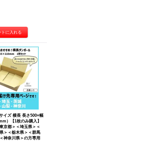
サイズ 横長 長さ500×幅
0（mm）【1枚のみ購入】
東京都＞＜埼玉県＞＜
県＞＜栃木県＞＜群馬
＜神奈川県＞の方専用