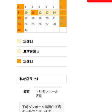
1
2
3
4
5
6
7
8
9
10
11
12
13
14
15
16
17
18
19
20
21
22
23
24
25
26
27
28
29
30
31
定休日
夏季休業日
定休日
私が店長です
名前
下町ダンボール
店長
下町ダンボール清澄白河店
の店長でございます。