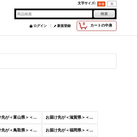
文字サイズ
:
0
カートの中身
ログイン
新規登録
お届け先が＜富山県＞＜石川県＞＜福井県＞
お届け先が＜滋賀県＞＜京都府＞＜大阪府＞＜兵庫県＞＜奈良県＞＜和歌山県＞
お届け先が＜鳥取県＞＜島根県＞＜岡山県＞＜広島県＞＜山口県＞＜徳島県＞＜香川県＞＜愛媛県＞＜高知県＞
お届け先が＜福岡県＞＜佐賀県＞＜長崎県＞＜大分県＞＜熊本県＞＜宮崎県＞＜鹿児島県＞