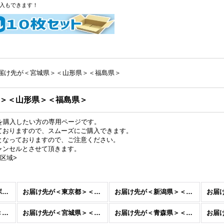
購入もできます！
届け先が＜宮城県＞＜山形県＞＜福島県＞
＞＜山形県＞＜福島県＞
トを購入したい方の専用ページです。
ておりますので、スムーズにご購入できます。
となっておりますので、ご注意ください。
ャンセルとさせて頂きます。
区域>
ダンボール＜同じダンボールを10枚買いたい方＞ (全商品)
お届け先が＜東京都＞＜埼玉県＞＜千葉県＞＜茨城県＞＜栃木県＞＜群馬県＞＜山梨県＞＜神奈川県＞
お届け先が＜新潟県＞＜長野県＞
お届け先が＜岐阜県＞＜静岡県＞＜愛知県＞＜三重県＞
お届け先が＜宮城県＞＜山形県＞＜福島県＞
お届け先が＜青森県＞＜岩手県＞＜秋田県＞