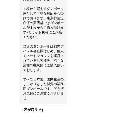
１枚から買えるダンボール
屋として丁寧な対応を心掛
けております。東京都清澄
白河の実店舗ではダンボー
ルが１枚からご購入頂けま
す♪どうぞお気軽にご来店
ください。
当店のダンボールは都内ア
パレル会社様はじめ、個人
でネットショップを運営さ
れているお客様等、様々な
業種で継続的にご購入頂い
ております。
すべて日本製、国内生産の
しっかりとした材質の業務
用ダンボールです。どうぞ
お気軽にご注文くださいま
せ。
私が店長です