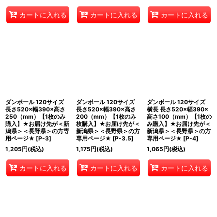
カートに入れる
カートに入れる
カートに入れる
ダンボール 120サイズ
ダンボール 120サイズ
ダンボール 120サイズ
長さ520×幅390×高さ
長さ520×幅390×高さ
横長 長さ520×幅390×
250（mm）【1枚のみ
200（mm）【1枚のみ
高さ100（mm）【1枚の
購入】★お届け先が＜新
枚購入】★お届け先が＜
み購入】★お届け先が＜
潟県＞＜長野県＞の方専
新潟県＞＜長野県＞の方
新潟県＞＜長野県＞の方
用ページ★
[
P-3
]
専用ページ★
[
P-3.5
]
専用ページ★
[
P-4
]
1,205
円
(税込)
1,175
円
(税込)
1,065
円
(税込)
カートに入れる
カートに入れる
カートに入れる