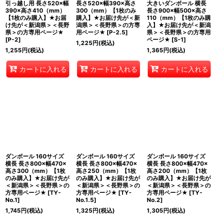
引っ越し用 長さ520×幅
長さ520×幅390×高さ
大きいダンボール 横長
390×高さ410（mm）
300（mm）【1枚のみ
長さ900×幅500×高さ
【1枚のみ購入】★お届
購入】★お届け先が＜新
110（mm）【1枚のみ購
け先が＜新潟県＞＜長野
潟県＞＜長野県＞の方専
入】★お届け先が＜新潟
県＞の方専用ページ★
用ページ★
[
P-2.5
]
県＞＜長野県＞の方専用
[
P-2
]
ページ★
[
S-1
]
1,225
円
(税込)
1,255
円
(税込)
1,365
円
(税込)
カートに入れる
カートに入れる
カートに入れる
ダンボール 160サイズ
ダンボール 160サイズ
ダンボール 160サイズ
横長 長さ800×幅470×
横長 長さ800×幅470×
横長 長さ800×幅470×
高さ300（mm）【1枚
高さ250（mm）【1枚
高さ200（mm）【1枚
のみ購入】★お届け先が
のみ購入】★お届け先が
のみ購入】★お届け先が
＜新潟県＞＜長野県＞の
＜新潟県＞＜長野県＞の
＜新潟県＞＜長野県＞の
方専用ページ★
[
TY-
方専用ページ★
[
TY-
方専用ページ★
[
TY-
No.1
]
No.1.5
]
No.2
]
1,745
円
(税込)
1,325
円
(税込)
1,305
円
(税込)