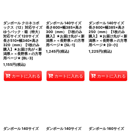
ダンボール クロネコボ
ダンボール 140サイズ
ダンボール 140サイズ
ックス（12）対応サイズ
長さ600×幅385×高さ
長さ600×幅385×高さ
ゆうパック・箱（特大）
300（mm）【1枚のみ
250（mm）【1枚のみ
対応サイズ 120サイズ
購入】★お届け先が＜新
購入】★お届け先が＜新
長さ510×幅340×高さ
潟県＞＜長野県＞の方専
潟県＞＜長野県＞の方専
320（mm）【1枚のみ
用ページ★
[
SL-1
]
用ページ★
[
O-小
]
購入】★お届け先が＜新
1,245
円
(税込)
1,225
円
(税込)
潟県＞＜長野県＞の方専
用ページ★
[
BL-3
]
1,155
円
(税込)
カートに入れる
カートに入れる
カートに入れる
ダンボール 140サイズ
ダンボール 140サイズ
ダンボール 160サイズ