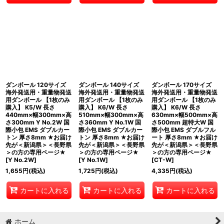
ダンボール 120サイズ
ダンボール 140サイズ
ダンボール 170サイズ
海外発送用・重量物発送
海外発送用・重量物発送
海外発送用・重量物発送
用ダンボール 【1枚のみ
用ダンボール 【1枚のみ
用ダンボール 【1枚のみ
購入】 K5/W 長さ
購入】 K6/W 長さ
購入】 K6/W 長さ
440mm×幅300mm×高
510mm×幅300mm×高
630mm×幅500mm×高
さ300mm Y No.2W 国
さ360mm Y No.1W 国
さ500mm 超特大W 国
際小包 EMS ダブルカー
際小包 EMS ダブルカー
際小包 EMS ダブルフル
トン 厚さ8mm ★お届け
トン 厚さ8mm ★お届け
ート 厚さ8mm ★お届け
先が＜新潟県＞＜長野県
先が＜新潟県＞＜長野県
先が＜新潟県＞＜長野県
＞の方の専用ページ★
＞の方の専用ページ★
＞の方の専用ページ★
[
Y No.2W
]
[
Y No.1W
]
[
CT-W
]
1,655
円
(税込)
1,725
円
(税込)
4,335
円
(税込)
カートに入れる
カートに入れる
カートに入れる
ホーム