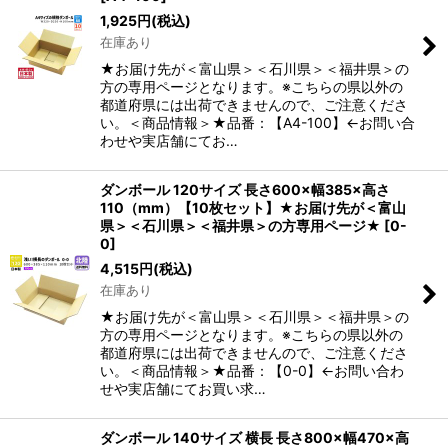
1,925
円
(税込)
在庫あり
★お届け先が＜富山県＞＜石川県＞＜福井県＞の
方の専用ページとなります。※こちらの県以外の
都道府県には出荷できませんので、ご注意くださ
い。＜商品情報＞★品番：【A4-100】←お問い合
わせや実店舗にてお…
ダンボール 120サイズ 長さ600×幅385×高さ
110（mm）【10枚セット】★お届け先が＜富山
県＞＜石川県＞＜福井県＞の方専用ページ★
[
0-
0
]
4,515
円
(税込)
在庫あり
★お届け先が＜富山県＞＜石川県＞＜福井県＞の
方の専用ページとなります。※こちらの県以外の
都道府県には出荷できませんので、ご注意くださ
い。＜商品情報＞★品番：【0-0】←お問い合わ
せや実店舗にてお買い求…
ダンボール 140サイズ 横長 長さ800×幅470×高