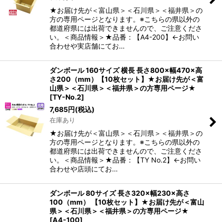
★お届け先が＜富山県＞＜石川県＞＜福井県＞の
方の専用ページとなります。※こちらの県以外の
都道府県には出荷できませんので、ご注意くださ
い。＜商品情報＞★品番：【A4-200】←お問い
合わせや実店舗にてお…
ダンボール 160サイズ 横長 長さ800×幅470×高
さ200（mm）【10枚セット】★お届け先が＜富
山県＞＜石川県＞＜福井県＞の方専用ページ★
[
TY-No.2
]
7,685
円
(税込)
在庫あり
★お届け先が＜富山県＞＜石川県＞＜福井県＞の
方の専用ページとなります。※こちらの県以外の
都道府県には出荷できませんので、ご注意くださ
い。＜商品情報＞★品番：【TY No.2】←お問い
合わせや店頭にてお…
ダンボール 80サイズ 長さ320×幅230×高さ
100（mm） 【10枚セット】★お届け先が＜富山
県＞＜石川県＞＜福井県＞の方専用ページ★
[
A4-100
]