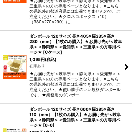
★お届け先が＜岐阜県＞＜静岡県＞＜愛知県＞＜
三重県＞の方の専用ページとなります。※こちら
の県以外の都道府県には出荷できませんので、ご
注意ください。★クロネコボックス（10）
（380×270×290）に…
ダンボール 120サイズ 長さ405×幅335×高さ
280（mm）【1枚のみ購入】★お届け先が＜岐阜
県＞＜静岡県＞＜愛知県＞＜三重県＞の方専用ペ
ージ★
[
Cケース
]
1,095
円
(税込)
在庫あり
★お届け先が＜岐阜県＞＜静岡県＞＜愛知県＞＜
三重県＞の方の専用ページとなります。※こちら
の県以外の都道府県には出荷できませんので、ご
注意ください。★使い勝手のいい規格ダンボール
です。★業務用のダンボー…
ダンボール 120サイズ 長さ600×幅385×高さ
110（mm）【1枚のみ購入】★お届け先が＜岐阜
県＞＜静岡県＞＜愛知県＞＜三重県＞の方専用ペ
ージ★
[
0-0
]