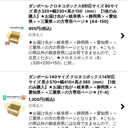
ダンボール クロネコボックス8対応サイズ 80サイ
ズ 長さ320×幅230×高さ150（mm） 【1枚のみ
購入】★お届け先が＜岐阜県＞＜静岡県＞＜愛知
県＞＜三重県＞の方専用ページ★
[
A4-150
]
955
円
(税込)
在庫あり
★お届け先が＜岐阜県＞＜静岡県＞＜愛知県＞＜
三重県＞の方の専用ページとなります。※こちら
の県以外の都道府県には出荷できませんので、ご
注意ください。★クロネコボックス（8）
（320×230×150）に対…
ダンボール 140サイズ クロネコボックス14対応
サイズ 長さ570×幅410×高さ385（mm）【1枚
のみ購入】★お届け先が＜岐阜県＞＜静岡県＞＜
愛知県＞＜三重県＞の方専用ページ★
[
Y-4
]
1,305
円
(税込)
在庫あり
★お届け先が＜岐阜県＞＜静岡県＞＜愛知県＞＜
三重県＞の方の専用ページとなります。※こちら
の県以外の都道府県には出荷できませんので、ご