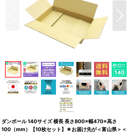
ダンボール 140サイズ 横長 長さ800×幅470×高さ
100（mm）【10枚セット】★お届け先が＜富山県＞＜