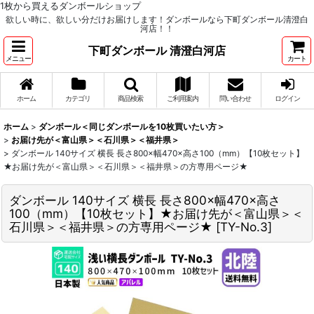
1枚から買えるダンボールショップ
欲しい時に、欲しい分だけお届けします！ダンボールなら下町ダンボール清澄白
河店！！
下町ダンボール 清澄白河店
メニュー
カート
ホーム
カテゴリ
商品検索
ご利用案内
問い合わせ
ログイン
ホーム
>
ダンボール＜同じダンボールを10枚買いたい方＞
>
お届け先が＜富山県＞＜石川県＞＜福井県＞
>
ダンボール 140サイズ 横長 長さ800×幅470×高さ100（mm）【10枚セット】
★お届け先が＜富山県＞＜石川県＞＜福井県＞の方専用ページ★
ダンボール 140サイズ 横長 長さ800×幅470×高さ
100（mm）【10枚セット】★お届け先が＜富山県＞＜
石川県＞＜福井県＞の方専用ページ★
[
TY-No.3
]