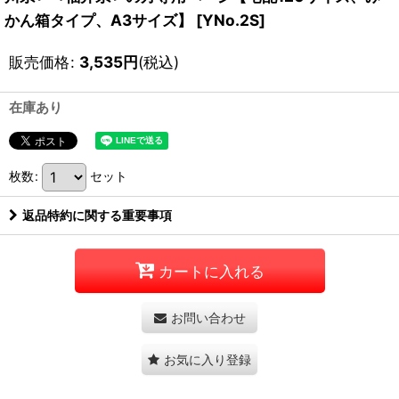
かん箱タイプ、A3サイズ】
[
YNo.2S
]
販売価格
:
3,535
円
(税込)
在庫あり
枚数
:
セット
返品特約に関する重要事項
カートに入れる
お問い合わせ
お気に入り登録