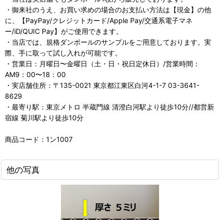
・御来社のうえ、お買い求めの場合のお支払い方法は【現金】の他
に、【PayPay/クレジットカード/Apple Pay/交通系電子マネ
ー/iD/QUIC Pay】がご使用できます。
・当店では、規格ダンボールのサンプルをご用意しております。実
際、手に取って試し入れが可能です。
・営業日：月曜日〜金曜日（土・日・祝日定休日）/営業時間：
AM9：00〜18：00
・実店舗住所：〒135-0021 東京都江東区白河4-1-7 03-3641-
8629
・最寄り駅：東京メトロ 半蔵門線 清澄白河駅より徒歩10分//都営新
宿線 菊川駅より徒歩10分
商品コード：1ン1007
他の写真