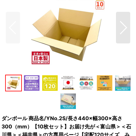
ダンボール 商品名/YNo.2S/長さ440×幅300×高さ
300（mm）【10枚セット】お届け先が＜富山県＞＜石
川県＞＜福井県＞の方専用ページ【宅配120サイズ、み