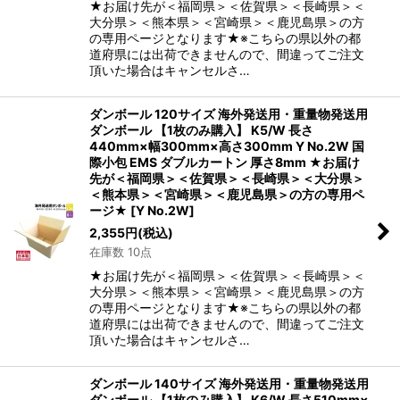
★お届け先が＜福岡県＞＜佐賀県＞＜長崎県＞＜
大分県＞＜熊本県＞＜宮崎県＞＜鹿児島県＞の方
の専用ページとなります★※こちらの県以外の都
道府県には出荷できませんので、間違ってご注文
頂いた場合はキャンセルさ…
ダンボール 120サイズ 海外発送用・重量物発送用
ダンボール 【1枚のみ購入】 K5/W 長さ
440mm×幅300mm×高さ300mm Y No.2W 国
際小包 EMS ダブルカートン 厚さ8mm ★お届け
先が＜福岡県＞＜佐賀県＞＜長崎県＞＜大分県＞
＜熊本県＞＜宮崎県＞＜鹿児島県＞の方の専用ペ
ージ★
[
Y No.2W
]
2,355
円
(税込)
在庫数 10点
★お届け先が＜福岡県＞＜佐賀県＞＜長崎県＞＜
大分県＞＜熊本県＞＜宮崎県＞＜鹿児島県＞の方
の専用ページとなります★※こちらの県以外の都
道府県には出荷できませんので、間違ってご注文
頂いた場合はキャンセルさ…
ダンボール 140サイズ 海外発送用・重量物発送用
ダンボール 【1枚のみ購入】 K6/W 長さ510mm×