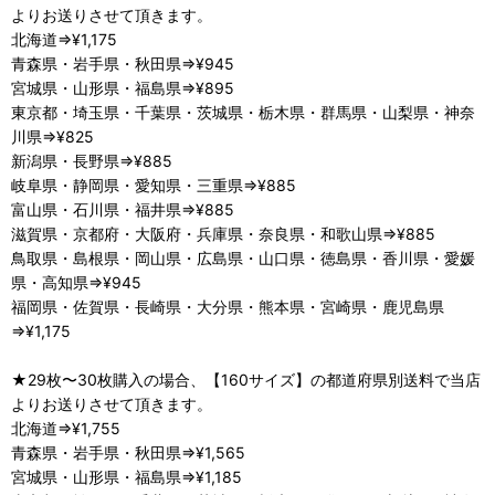
よりお送りさせて頂きます。
北海道⇒¥1,175
青森県・岩手県・秋田県⇒¥945
宮城県・山形県・福島県⇒¥895
東京都・埼玉県・千葉県・茨城県・栃木県・群馬県・山梨県・神奈
川県⇒¥825
新潟県・長野県⇒¥885
岐阜県・静岡県・愛知県・三重県⇒¥885
富山県・石川県・福井県⇒¥885
滋賀県・京都府・大阪府・兵庫県・奈良県・和歌山県⇒¥885
鳥取県・島根県・岡山県・広島県・山口県・徳島県・香川県・愛媛
県・高知県⇒¥945
福岡県・佐賀県・長崎県・大分県・熊本県・宮崎県・鹿児島県
⇒¥1,175
★29枚〜30枚購入の場合、【160サイズ】の都道府県別送料で当店
よりお送りさせて頂きます。
北海道⇒¥1,755
青森県・岩手県・秋田県⇒¥1,565
宮城県・山形県・福島県⇒¥1,185