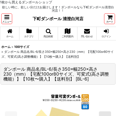
1枚から買えるダンボールショップ
欲しい時に、欲しい分だけお届けします！ダンボールなら下町ダンボール清澄白
河店！！
下町ダンボール 清澄白河店
メニュー
カート
ホーム
カテゴリ
商品検索
ご利用案内
問い合わせ
ログイン
ホーム
>
100サイズ
>
ダンボール 商品名/BL-6/長さ350×幅250×高さ230（mm）【宅配100or80サイ
ズ、可変式(高さ調整機能）】【10枚〜購入】【送料別】
ダンボール 商品名/BL-6/長さ350×幅250×高さ
230（mm）【宅配100or80サイズ、可変式(高さ調整
機能）】【10枚〜購入】【送料別】
[
BL-6
]