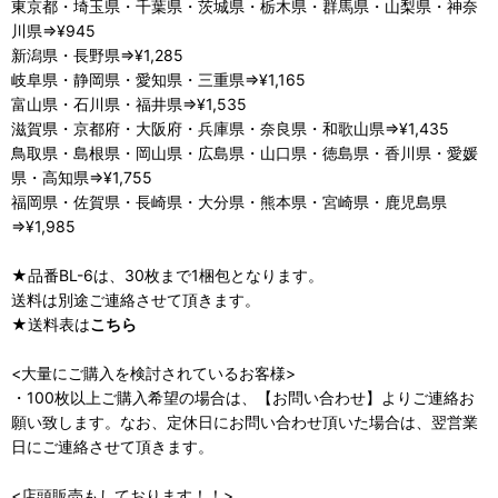
東京都・埼玉県・千葉県・茨城県・栃木県・群馬県・山梨県・神奈
川県⇒¥945
新潟県・長野県⇒¥1,285
岐阜県・静岡県・愛知県・三重県⇒¥1,165
富山県・石川県・福井県⇒¥1,535
滋賀県・京都府・大阪府・兵庫県・奈良県・和歌山県⇒¥1,435
鳥取県・島根県・岡山県・広島県・山口県・徳島県・香川県・愛媛
県・高知県⇒¥1,755
福岡県・佐賀県・長崎県・大分県・熊本県・宮崎県・鹿児島県
⇒¥1,985
★品番BL-6は、30枚まで1梱包となります。
送料は別途ご連絡させて頂きます。
★送料表は
こちら
<大量にご購入を検討されているお客様>
・100枚以上ご購入希望の場合は、【お問い合わせ】よりご連絡お
願い致します。なお、定休日にお問い合わせ頂いた場合は、翌営業
日にご連絡させて頂きます。
<店頭販売もしております！！>