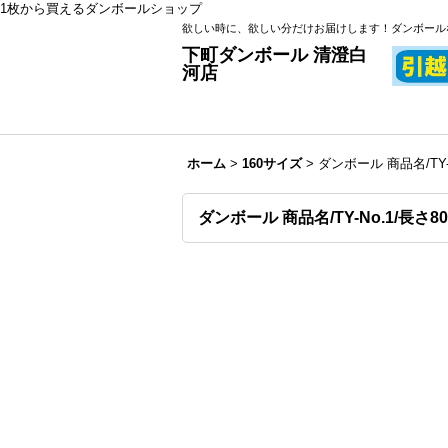
1枚から買えるダンボールショップ
欲しい時に、欲しい分だけお届けします！ダンボール
下町ダンボール 清澄白
河店
ホーム
>
160サイズ
>
ダンボール 商品名/TY
ダンボール 商品名/TY-No.1/長