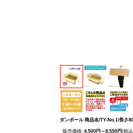
ダンボール 商品名/TY-No.1/長
販売価格
:
4,500円～8,550円
(税込