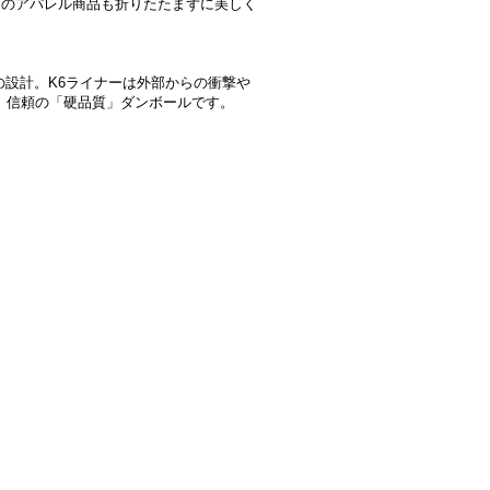
などのアパレル商品も折りたたまずに美しく
の設計。K6ライナーは外部からの衝撃や
、信頼の「硬品質」ダンボールです。