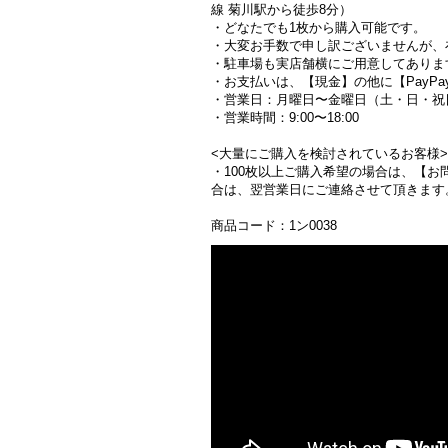
線 菊川駅から徒歩8分）
・どなたでも1枚から購入可能です。
・大変お手数で申し訳ございませんが、在庫
・駐車場も実店舗横にご用意してありま
・お支払いは、【現金】の他に【PayPay
・営業日：月曜日〜金曜日（土・日・祝
・営業時間：9:00〜18:00
<大量にご購入を検討されているお客様>
・100枚以上ご購入希望の場合は、【お問
合は、翌営業日にご連絡させて頂きます
商品コード：1ン0038