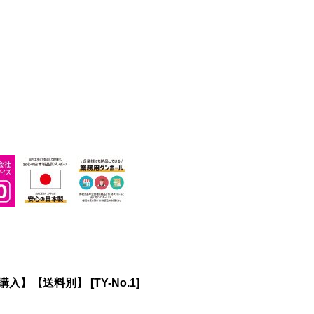
枚〜購入】【送料別】
[
TY-No.1
]