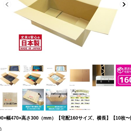
さ800×幅470×高さ300（mm）【宅配160サイズ、横長】【10
)