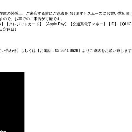
の関係上、ご来店する前にご連絡を頂けますとスムーズにお買い求め頂けます。（T
すので、お車でのご来店が可能です。
】【クレジットカード】【Apple Pay】【交通系電子マネー】【iD】【QUI
日定休日）
い合わせ】もしくは【お電話：03-3641-8629】よりご連絡をお願い致し
。