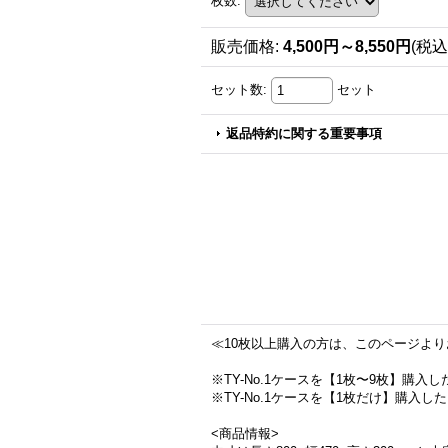
枚数
:
販売価格
:
4,500円～8,550円
(税込
セット数
:
セット
返品特約に関する重要事項
≪10枚以上購入の方は、このページよ
※TY-No.1ケースを【1枚〜9枚】購入
※TY-No.1ケースを【1枚だけ】購入し
<商品情報>