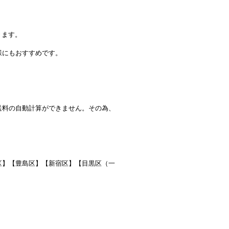
きます。
様にもおすすめです。
送料の自動計算ができません。その為、
区】【豊島区】【新宿区】【目黒区（一