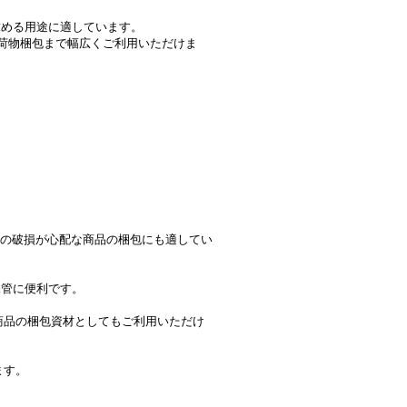
を求める用途に適しています。
荷物梱包まで幅広くご利用いただけま
中の破損が心配な商品の梱包にも適してい
保管に便利です。
商品の梱包資材としてもご利用いただけ
ます。