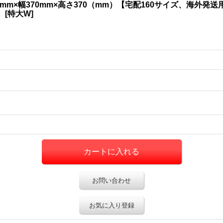
30mm×幅370mm×高さ370（mm）【宅配160サイズ、海外
】
[
特大W
]
お問い合わせ
お気に入り登録