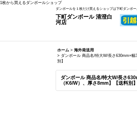
1枚から買えるダンボールショップ
ダンボールを１枚だけ買えるショップは下町ダンボー
下町ダンボール 清澄白
河店
ホーム
>
海外発送用
>
ダンボール 商品名/特大W/長さ630mm×
別】
ダンボール 商品名/特大W/長さ63
（K6/W）、厚さ8mm】【送料別