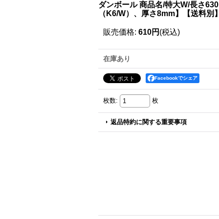
ダンボール 商品名/特大W/長さ6
（K6/W）、厚さ8mm】【送料別
販売価格
:
610円
(税込)
在庫あり
Facebookでシェア
枚数
:
枚
返品特約に関する重要事項