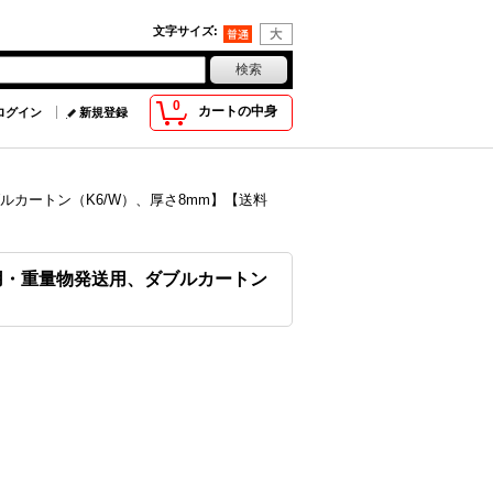
文字サイズ
:
0
カートの中身
ログイン
新規登録
ブルカートン（K6/W）、厚さ8mm】【送料
発送用・重量物発送用、ダブルカートン