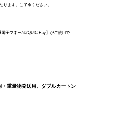
なります。ご了承ください。
子マネー/iD/QUIC Pay】がご使用で
発送用・重量物発送用、ダブルカートン