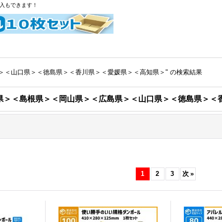
購入もできます！
＞＜山口県＞＜徳島県＞＜香川県＞＜愛媛県＞＜高知県＞"
の
検索結果
県＞＜島根県＞＜岡山県＞＜広島県＞＜山口県＞＜徳島県＞＜
1
2
3
次
»