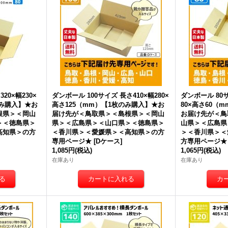
20×幅230×
ダンボール 100サイズ 長さ410×幅280×
ダンボール 80サ
のみ購入】★
お
高さ125（mm）【1枚のみ購入】★
お
80×高さ60（
根県＞＜岡山
届け先が＜鳥取県＞＜島根県＞＜岡山
お届け先が＜鳥
＞＜徳島県＞
県＞＜広島県＞＜山口県＞＜徳島県＞
山県＞＜広島県
高知県＞
の方
＜香川県＞＜愛媛県＞＜高知県＞
の方
＞＜香川県＞＜
専用ページ★
[
Dケース
]
方専用ページ★
1,085円
(税込)
1,065円
(税込)
在庫あり
在庫あり