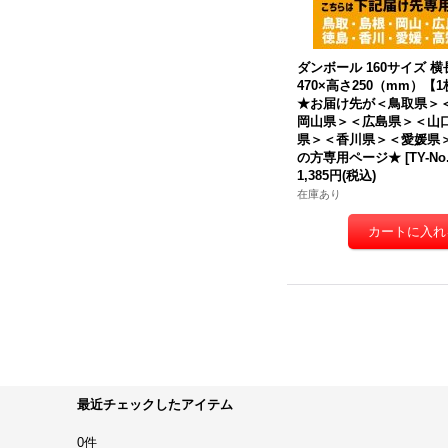
ダンボール 160サイズ 横長
470×高さ250（mm）【
★
お届け先が＜鳥取県＞
岡山県＞＜広島県＞＜山
県＞＜香川県＞＜愛媛県
の方専用ページ★
[
TY-No
1,385円
(税込)
在庫あり
最近チェックしたアイテム
0件