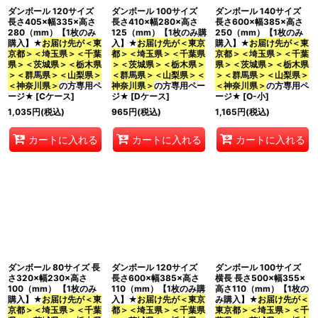
ダンボール 120サイズ
ダンボール 100サイズ
ダンボール 140サイズ
長さ405×幅335×高さ
長さ410×幅280×高さ
長さ600×幅385×高さ
280（mm）【1枚のみ
125（mm）【1枚のみ購
250（mm）【1枚のみ
購入】★
お届け先が＜東
入】★
お届け先が＜東京
購入】★
お届け先が＜東
京都＞＜埼玉県＞＜千葉
都＞＜埼玉県＞＜千葉県
京都＞＜埼玉県＞＜千葉
県＞＜茨城県＞＜栃木県
＞＜茨城県＞＜栃木県＞
県＞＜茨城県＞＜栃木県
＞＜群馬県＞＜山梨県＞
＜群馬県＞＜山梨県＞＜
＞＜群馬県＞＜山梨県＞
＜神奈川県＞
の方専用ペ
神奈川県＞
の方専用ペー
＜神奈川県＞
の方専用ペ
ージ★
[
Cケース
]
ジ★
[
Dケース
]
ージ★
[
O-小
]
1,035
円
(税込)
965
円
(税込)
1,165
円
(税込)
カートに入れる
カートに入れる
カートに入れる
ダンボール 80サイズ 長
ダンボール 120サイズ
ダンボール 100サイズ
さ320×幅230×高さ
長さ600×幅385×高さ
横長 長さ500×幅355×
100（mm） 【1枚のみ
110（mm）【1枚のみ購
高さ110（mm）【1枚の
購入】★
お届け先が＜東
入】★
お届け先が＜東京
み購入】★
お届け先が＜
京都＞＜埼玉県＞＜千葉
都＞＜埼玉県＞＜千葉県
東京都＞＜埼玉県＞＜千