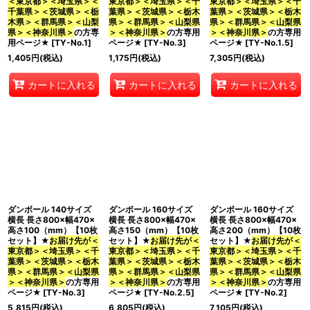
＜東京都＞＜埼玉県＞＜
東京都＞＜埼玉県＞＜千
東京都＞＜埼玉県＞＜千
千葉県＞＜茨城県＞＜栃
葉県＞＜茨城県＞＜栃木
葉県＞＜茨城県＞＜栃木
木県＞＜群馬県＞＜山梨
県＞＜群馬県＞＜山梨県
県＞＜群馬県＞＜山梨県
県＞＜神奈川県＞
の方専
＞＜神奈川県＞
の方専用
＞＜神奈川県＞
の方専用
用ページ★
[
TY-No.1
]
ページ★
[
TY-No.3
]
ページ★
[
TY-No.1.5
]
1,405
円
(税込)
1,175
円
(税込)
7,305
円
(税込)
カートに入れる
カートに入れる
カートに入れる
ダンボール 140サイズ
ダンボール 160サイズ
ダンボール 160サイズ
横長 長さ800×幅470×
横長 長さ800×幅470×
横長 長さ800×幅470×
高さ100（mm）【10枚
高さ150（mm）【10枚
高さ200（mm）【10枚
セット】★
お届け先が＜
セット】★
お届け先が＜
セット】★
お届け先が＜
東京都＞＜埼玉県＞＜千
東京都＞＜埼玉県＞＜千
東京都＞＜埼玉県＞＜千
葉県＞＜茨城県＞＜栃木
葉県＞＜茨城県＞＜栃木
葉県＞＜茨城県＞＜栃木
県＞＜群馬県＞＜山梨県
県＞＜群馬県＞＜山梨県
県＞＜群馬県＞＜山梨県
＞＜神奈川県＞
の方専用
＞＜神奈川県＞
の方専用
＞＜神奈川県＞
の方専用
ページ★
[
TY-No.3
]
ページ★
[
TY-No.2.5
]
ページ★
[
TY-No.2
]
5,815
円
(税込)
6,805
円
(税込)
7,105
円
(税込)