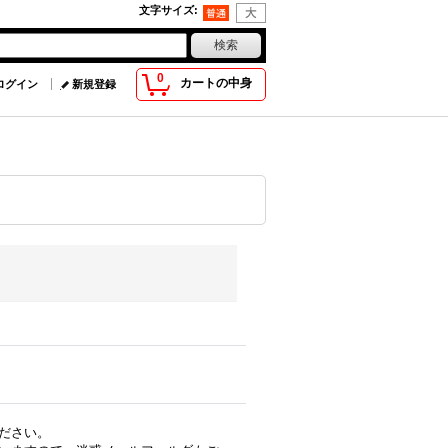
文字サイズ
:
0
カートの中身
ログイン
新規登録
ださい。