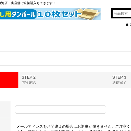
白河店！実店舗で直接購入もできます！
STEP 2
STEP 3
内容確認
送信完了
メールアドレスをお間違えの場合はお返事が届きません。ご注意く