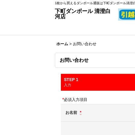
1枚から買えるダンボール通販は下町ダンボール清澄
下町ダンボール 清澄白
河店
ホーム
>
お問い合わせ
お問い合わせ
STEP 1
入力
*
必須入力項目
お名前
*